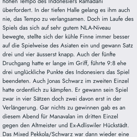
hohen Tempo des Indonesiers Ramadani
überfordert. In der tiefen Halle gelang es ihm auch
nie, das Tempo zu verlangsamen. Doch im Laufe des
Spiels das sich auf sehr gutem NLA-Niveau
bewegte, stellte sich der kühle Finne immer besser
auf die Spielweise des Asiaten ein und gewann Satz
drei und vier äusserst knapp. Auch der fünfte
Druchgang hatte er lange im Griff, führte 9:8 ehe
drei unglückliche Punkte des Indonesiers das Spiel
beendeten. Auch Jonas Schwarz im zweiten Einzel
hatte ordentlich zu kämpfen. Er gewann sein Spiel
zwar in vier Sätzen doch zwei davon erst in der
Verlängerung. Gar nichts zu gewinnen gab es an
diesem Abend für Manavalan im dritten Einzel
gegen den Altmeister und Ex-Adliswiler Hückstädt.
Das Mixed Pekkola/Schwarz war dann wieder eine