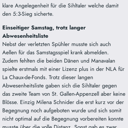
klare Angelegenheit für die Sihltaler welche damit
den 5:3-Sieg sicherte.
Einseitiger Samstag, trotz langer
Abwesenheitsliste
Nebst der verletzten Spühler musste sich auch
Aellen für das Samstagsspiel krank abmelden.
Zudem fehlten die beiden Dänen und Manavalan
spielte erstmals mit einer Lizenz plus in der NLA für
La Chaux-de-Fonds. Trotz dieser langen
Abwesenheitsliste gaben sich die Sihltaler gegen
das zweite Team von St. Gallen-Appenzell aber keine
Blösse. Einzig Milena Schnider die erst kurz vor der
Begegnung noch aufgeboten wurde und sich somit
nicht optimal auf die Begegnung vorbereiten konnte
musste über die volle Distanz. Sonst gab es zwar