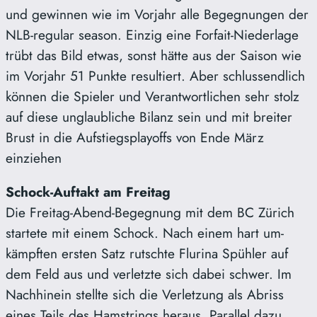
und gewinnen wie im Vorjahr alle Begegnungen der
NLB-regular season. Einzig eine Forfait-Niederlage
trübt das Bild etwas, sonst hätte aus der Saison wie
im Vorjahr 51 Punkte resultiert. Aber schlussendlich
können die Spieler und Verantwortlichen sehr stolz
auf diese unglaubliche Bilanz sein und mit breiter
Brust in die Aufstiegsplayoffs von Ende März
einziehen
Schock-Auftakt am Freitag
Die Freitag-Abend-Begegnung mit dem BC Zürich
startete mit einem Schock. Nach einem hart um-
kämpften ersten Satz rutschte Flurina Spühler auf
dem Feld aus und verletzte sich dabei schwer. Im
Nachhinein stellte sich die Verletzung als Abriss
eines Teils des Hamstrings heraus. Parallel dazu