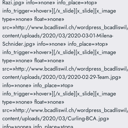
Razi.jpg» info=»none» info_place=»top»
info_trigger=»hover»][/x_slide][x_slide][x_image
type=»none» float=»none»
src=»http://www.bcadliswil.ch/wordpress_bcadliswil
content/uploads/2020/03/2020-03-01-Milena-
Schnider.jpg» info=»none» info_place=»top»
info_trigger=»hover»][/x_slide][x_slide][x_image
type=»none» float=»none»
src=»http://www.bcadliswil.ch/wordpress_bcadliswil
content/uploads/2020/03/2020-02-29-Team.jpg»
info=»none» info_place=»top»
info_trigger=»hover»][/x_slide][x_slide][x_image
type=»none» float=»none»
src=»http://www.bcadliswil.ch/wordpress_bcadliswil
content/uploads/2020/03/Curling-BCA.jpg»
info=»none» info_place=»top»